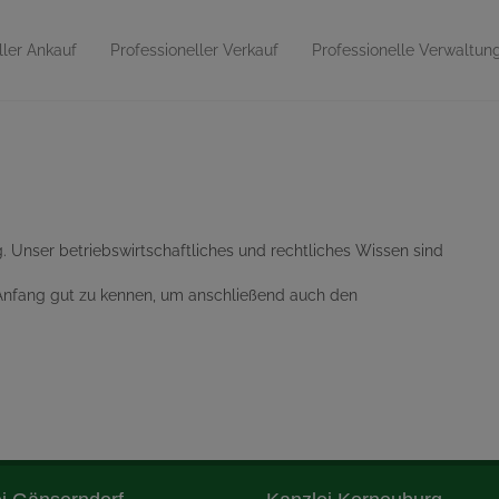
ller Ankauf
Professioneller Verkauf
Professionelle Verwaltun
 Unser betriebswirtschaftliches und rechtliches Wissen sind
s.
n Anfang gut zu kennen, um anschließend auch den